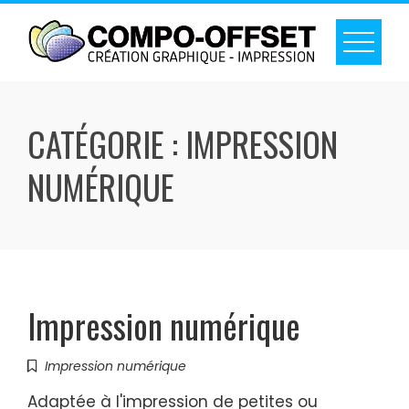
Skip
to
content
CATÉGORIE :
IMPRESSION
NUMÉRIQUE
Impression numérique
Impression numérique
Adaptée à l'impression de petites ou