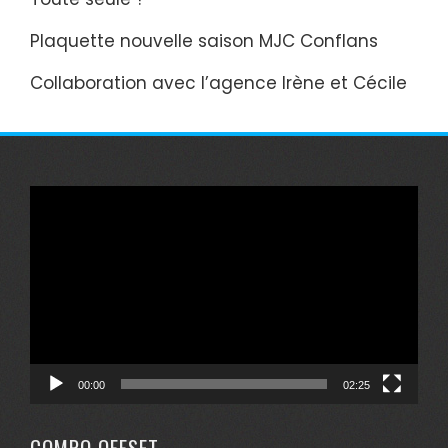
Plaquette nouvelle saison MJC Conflans
Collaboration avec l’agence Irène et Cécile
Lecteur
vidéo
00:00
02:25
COMPO OFFSET