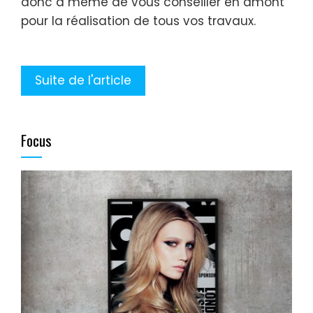
donc à même de vous conseiller en amont
pour la réalisation de tous vos travaux.
Suite de l'article
Focus