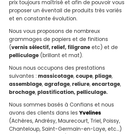
prix toujours maîtrisé et afin de pouvoir vous
proposer un éventail de produits très variés
et en constante évolution.
Nous vous proposons de nombreux
grammages de papiers et de finitions
(
vernis sélectif, relief, filigrane
etc) et de
pelliculage
(brillant et mat).
Nous nous occupons des prestations
suivantes :
massicotage
,
coupe
,
pliage
,
assemblage
,
agrafage
,
reliure
,
encartage
,
brochage
,
plastification, pelliculage.
Nous sommes basés à Conflans et nous
avons des clients dans les
Yvelines
(Achères, Andrésy, Maurecourt, Triel, Poissy,
Chanteloup, Saint-Germain-en-Laye, etc…)