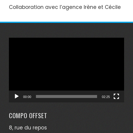
Collaboration avec l’agence Irène et Cécile
Lecteur
vidéo
00:00
02:25
COMPO OFFSET
8, rue du repos