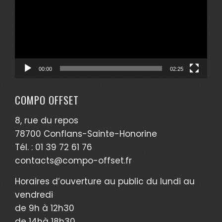
00:00
02:25
COMPO OFFSET
8, rue du repos
78700 Conflans-Sainte-Honorine
Tél. : 01 39 72 61 76
contacts@compo-offset.fr
Horaires d’ouverture au public du lundi au
vendredi
de 9h à 12h30
de 14hà 18h30