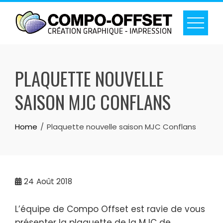
Skip
to
content
PLAQUETTE NOUVELLE
SAISON MJC CONFLANS
Home
Plaquette nouvelle saison MJC Conflans
24
Août 2018
L’équipe de Compo Offset est ravie de vous
présenter la plaquette de la MJC de