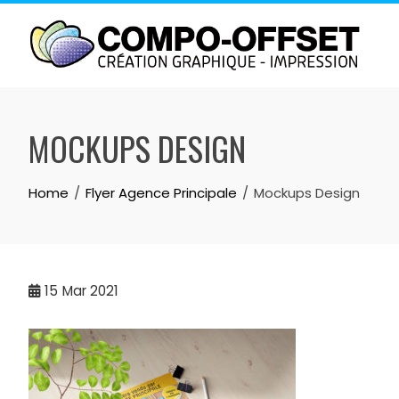
Skip
to
content
MOCKUPS DESIGN
Home
Flyer Agence Principale
Mockups Design
15
Mar 2021