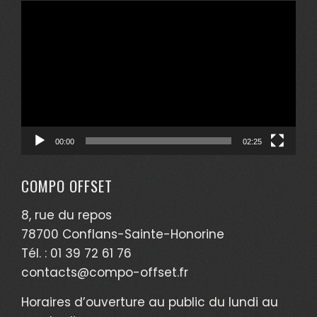
Lecteur
vidéo
00:00
02:25
COMPO OFFSET
8, rue du repos
78700 Conflans-Sainte-Honorine
Tél. : 01 39 72 61 76
contacts@compo-offset.fr
Horaires d’ouverture au public du lundi au