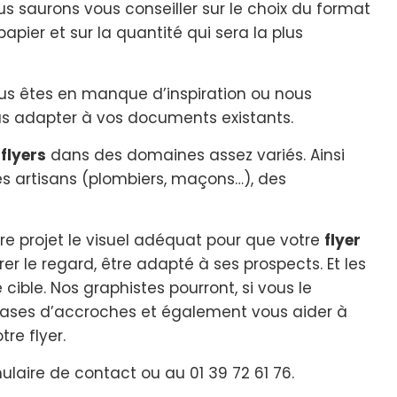
s saurons vous conseiller sur le choix du format
papier et sur la quantité qui sera la plus
us êtes en manque d’inspiration ou nous
us adapter à vos documents existants.
x
flyers
dans des domaines assez variés. Ainsi
des artisans (plombiers, maçons…), des
re projet le visuel adéquat pour que votre
flyer
irer le regard, être adapté à ses prospects. Et les
ible. Nos graphistes pourront, si vous le
hrases d’accroches et également vous aider à
re flyer.
ulaire de contact ou au 01 39 72 61 76.