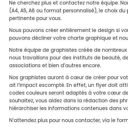
Ne cherchez plus et contactez notre équipe. Nou
(A4, A5, A6 ou format personnalisé), le choix du 
pertinente pour vous.
Nous pouvons créer entièrement le design si vo
pouvons décliner votre charte graphique et no
Notre équipe de graphistes créée de nombreu
nous travaillons pour des instituts de beauté, 
associations et bien d’autres encore.
Nos graphistes auront à cœur de créer pour vot
ait l’impact escompté. En effet, un flyer doit att
codes couleurs seront adaptés à votre cœur de c
souhaitez, vous aidez dans la rédaction des p
hiérarchiser les informations contenues dans vot
N’attendez plus pour nous contacter, via le form