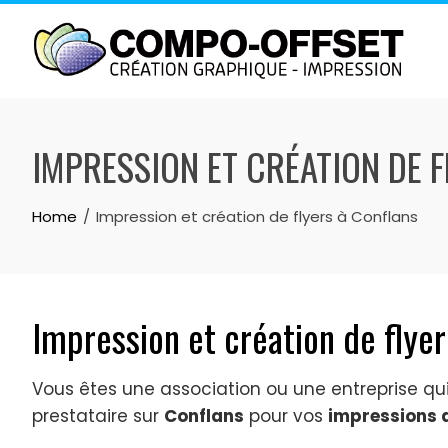
Skip
to
content
IMPRESSION ET CRÉATION DE 
Home
Impression et création de flyers à Conflans
Impression et création de flye
Vous êtes une association ou une entreprise q
prestataire sur
Conflans
pour vos
impressions d