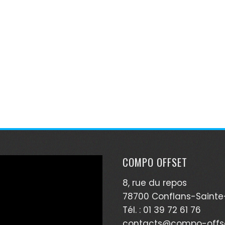
COMPO OFFSET
8, rue du repos
78700 Conflans-Sainte
Tél. : 01 39 72 61 76
contacts@compo-offse