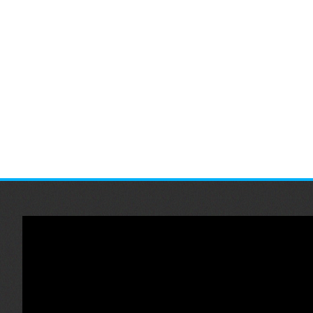
Lecteur
vidéo