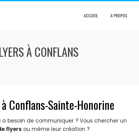
ACCUEIL
A PROPOS
FLYERS À CONFLANS
r à Conflans-Sainte-Honorine
ui a besoin de communiquer ? Vous chercher un
e flyers
ou même leur création ?