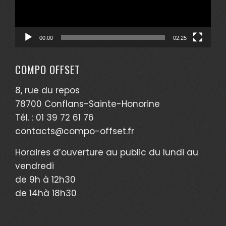
00:00
02:25
COMPO OFFSET
8, rue du repos
78700 Conflans-Sainte-Honorine
Tél. : 01 39 72 61 76
contacts@compo-offset.fr
Horaires d’ouverture au public du lundi au
vendredi
de 9h à 12h30
de 14hà 18h30